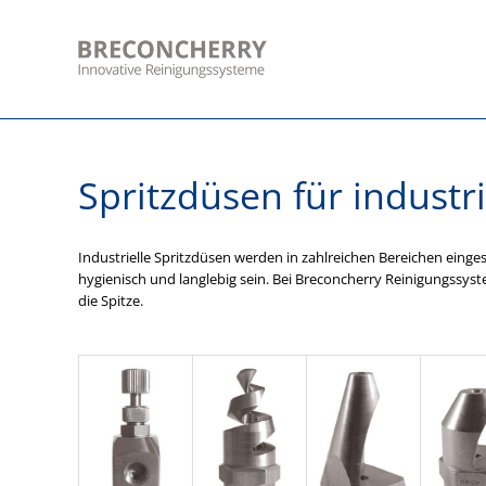
Skip
to
content
Spritzdüsen für indust
Industrielle Spritzdüsen werden in zahlreichen Bereichen einge
hygienisch und langlebig sein. Bei Breconcherry Reinigungssyst
die Spitze.