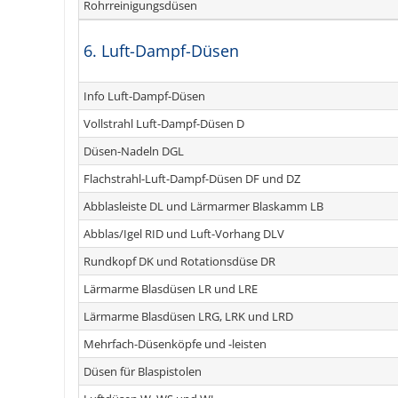
Rohrreinigungsdüsen
6. Luft-Dampf-Düsen
Info Luft-Dampf-Düsen
Vollstrahl Luft-Dampf-Düsen D
Düsen-Nadeln DGL
Flachstrahl-Luft-Dampf-Düsen DF und DZ
Abblasleiste DL und Lärmarmer Blaskamm LB
Abblas/Igel RID und Luft-Vorhang DLV
Rundkopf DK und Rotationsdüse DR
Lärmarme Blasdüsen LR und LRE
Lärmarme Blasdüsen LRG, LRK und LRD
Mehrfach-Düsenköpfe und -leisten
Düsen für Blaspistolen