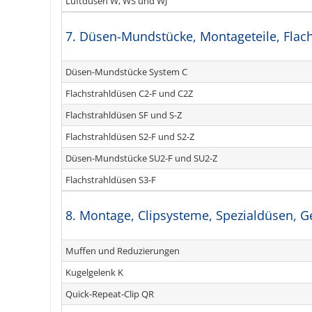
Luftdüsen W, WS und WJ
7. Düsen-Mundstücke, Montageteile, Flac
Düsen-Mundstücke System C
Flachstrahldüsen C2-F und C2Z
Flachstrahldüsen SF und S-Z
Flachstrahldüsen S2-F und S2-Z
Düsen-Mundstücke SU2-F und SU2-Z
Flachstrahldüsen S3-F
8. Montage, Clipsysteme, Spezialdüsen, 
Muffen und Reduzierungen
Kugelgelenk K
Quick-Repeat-Clip QR