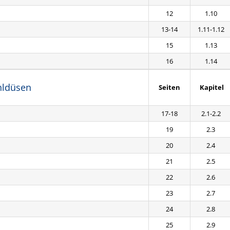
12
1.10
13-14
1.11-1.12
15
1.13
16
1.14
ahldüsen
Seiten
Kapitel
17-18
2.1-2.2
19
2.3
20
2.4
21
2.5
22
2.6
23
2.7
24
2.8
25
2.9