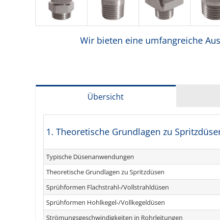
Wir bieten eine umfangreiche Ausw
Übersicht
1. Theoretische Grundlagen zu Spritzdüse
Typische Düsenanwendungen
Theoretische Grundlagen zu Spritzdüsen
Sprühformen Flachstrahl-/Vollstrahldüsen
Sprühformen Hohlkegel-/Vollkegeldüsen
Strömungsgeschwindigkeiten in Rohrleitungen