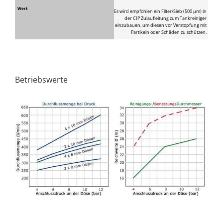
Es wird empfohlen ein Filter/Sieb (500 μm) in
der CIP Zulaufleitung zum Tankreiniger
einzubauen, um diesen vor Verstopfung mit
Partikeln oder Schäden zu schützen.
Betriebswerte