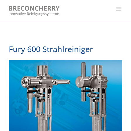
Skip
to
content
Fury 600 Strahlreiniger