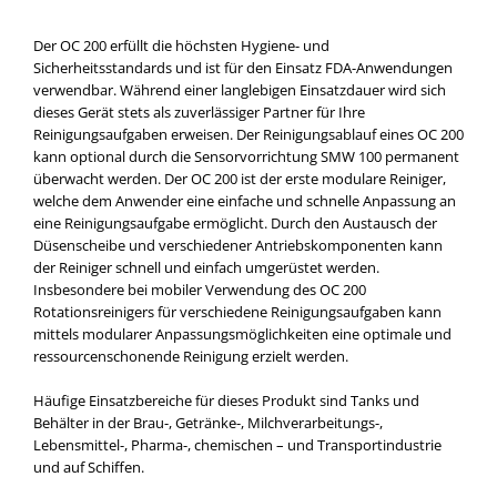
Der OC 200 erfüllt die höchsten Hygiene- und
Sicherheitsstandards und ist für den Einsatz FDA-Anwendungen
verwendbar. Während einer langlebigen Einsatzdauer wird sich
dieses Gerät stets als zuverlässiger Partner für Ihre
Reinigungsaufgaben erweisen. Der Reinigungsablauf eines OC 200
kann optional durch die Sensorvorrichtung SMW 100 permanent
überwacht werden. Der OC 200 ist der erste modulare Reiniger,
welche dem Anwender eine einfache und schnelle Anpassung an
eine Reinigungsaufgabe ermöglicht. Durch den Austausch der
Düsenscheibe und verschiedener Antriebskomponenten kann
der Reiniger schnell und einfach umgerüstet werden.
Insbesondere bei mobiler Verwendung des OC 200
Rotationsreinigers für verschiedene Reinigungsaufgaben kann
mittels modularer Anpassungsmöglichkeiten eine optimale und
ressourcenschonende Reinigung erzielt werden.
Häufige Einsatzbereiche für dieses Produkt sind Tanks und
Behälter in der Brau-, Getränke-, Milchverarbeitungs-,
Lebensmittel-, Pharma-, chemischen – und Transportindustrie
und auf Schiffen.