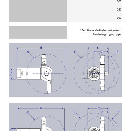
200
240
360
* Zertifikate: Verfügbarkeit je nach
Bescheinigungsgruppe