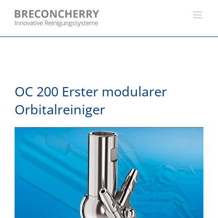
Skip
to
content
OC 200 Erster modularer
Orbitalreiniger