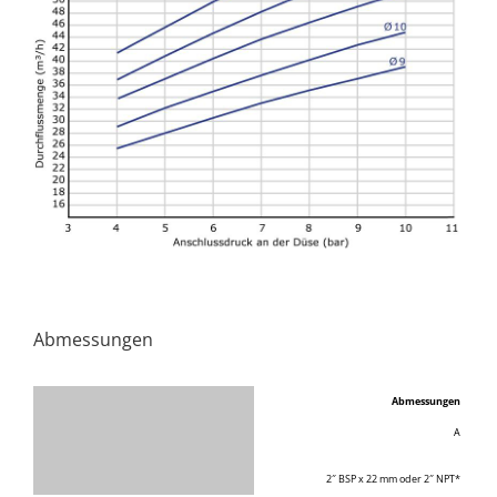
Abmessungen
Abmessungen
A
2″ BSP x 22 mm oder 2″ NPT*