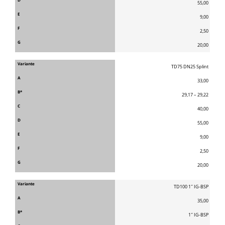
55,00
9,00
2,50
20,00
TD75 DN25 Splint
33,00
29,17 – 29,22
40,00
55,00
9,00
2,50
20,00
TD100 1″ IG-BSP
35,00
1″ IG-BSP