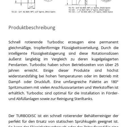
Produktbeschreibung
Schnell rotierende Turbodisc erzeugen eine permanent
gleichmäßige, tropfenförmige Flüssigkeitsverteilung. Durch die
intelligente Flüssigkeitslagerung sind diese Rotationsdüsen
äußerst langlebig im Vergleich zu deren kugelgelagerten
Pendanten. Turbodisc haben schon Betriebszeiten von über 25
Jahren erreicht. Einige dieser Produkte sind höchst
widerstandsfähig bei hohen Temperaturen oder im Betrieb mit
Dampf- oder Druckluft. Eine umfangreiche Palette an 180°
Spritzmustern mit vielen Anschlussvarianten und Werkstoffen ist
erhältlich. Turbodisc sind optimal für die Installation in Förder-
und Abfüllanlagen sowie zur Reinigung Steriltanks.
Der TURBODISC ist ein schnell rotierender Behälterreiniger der
perfekt für den Ersatz von statischen Sprühkugeln geeignet ist.