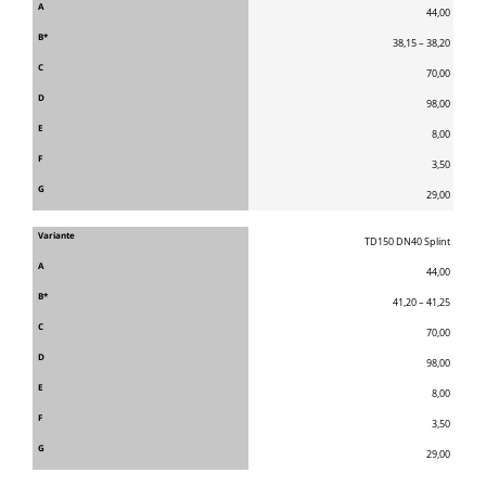
44,00
38,15 – 38,20
70,00
98,00
8,00
3,50
29,00
TD150 DN40 Splint
44,00
41,20 – 41,25
70,00
98,00
8,00
3,50
29,00