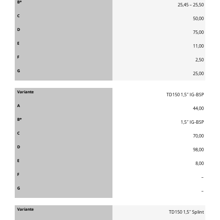
25,45 – 25,50
50,00
75,00
11,00
2,50
25,00
TD150 1,5″ IG-BSP
44,00
1,5″ IG-BSP
70,00
98,00
8,00
–
–
TD150 1,5″ Splint