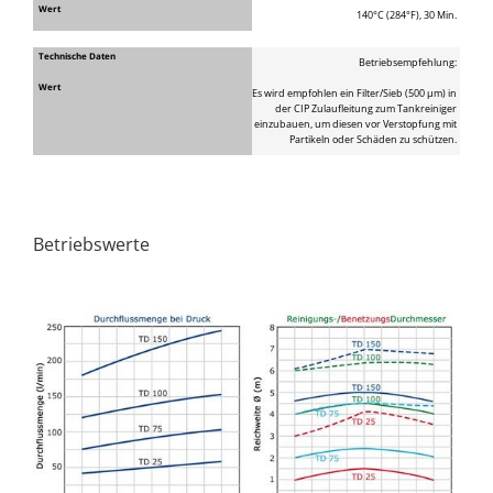
140°C (284°F), 30 Min.
Betriebsempfehlung:
Es wird empfohlen ein Filter/Sieb (500 μm) in
der CIP Zulaufleitung zum Tankreiniger
einzubauen, um diesen vor Verstopfung mit
Partikeln oder Schäden zu schützen.
Betriebswerte