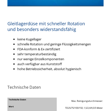
Gleitlagerdüse mit schneller Rotation
und besonders widerstandsfähig
keine Kugellager
schnelle Rotation und geringe Flüssigkeitsmengen
FDA-konform & Ex-zertifiziert
sehr temperaturbeständig
nur wenige Einzelkomponenten
auch verfügbar aus Kunststoff
hohe Betriebssicherheit, absolut hygienisch
Technische Daten
Max. Reinigungsdurchmesser:
TD25/75/100/150, 1,5/2,4/4,5/5 Meter