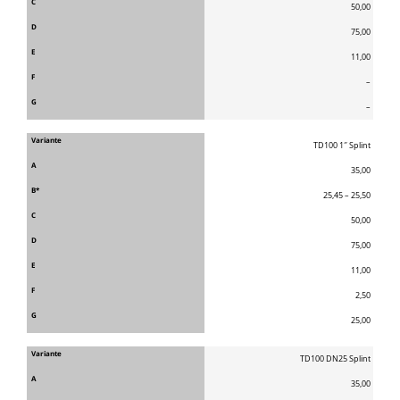
50,00
75,00
11,00
–
–
TD100 1″ Splint
35,00
25,45 – 25,50
50,00
75,00
11,00
2,50
25,00
TD100 DN25 Splint
35,00