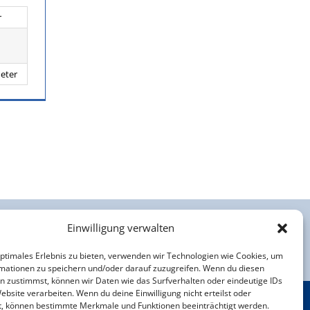
r
Meter
Einwilligung verwalten
Impressum
Datenschutzerklärung
optimales Erlebnis zu bieten, verwenden wir Technologien wie Cookies, um
mationen zu speichern und/oder darauf zuzugreifen. Wenn du diesen
n zustimmst, können wir Daten wie das Surfverhalten oder eindeutige IDs
ebsite verarbeiten. Wenn du deine Einwilligung nicht erteilst oder
t, können bestimmte Merkmale und Funktionen beeinträchtigt werden.