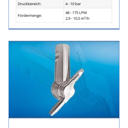
Druckbereich:
4 - 10 bar
48 - 175 LPM
Fördermenge:
2,9 - 10,5 m³/h