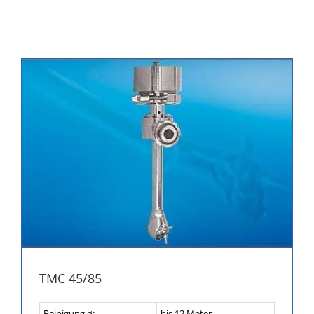
TMC 45/85
Reinigung ø:
bis 12 Meter