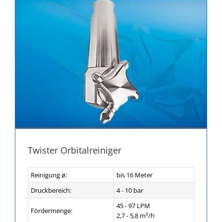
Twister Orbitalreiniger
Reinigung ø:
bis 16 Meter
Druckbereich:
4 - 10 bar
45 - 97 LPM
Fördermenge:
2,7 - 5,8 m³/h