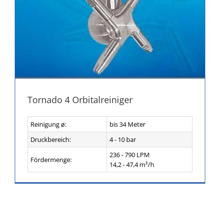
Tornado 4 Orbitalreiniger
Reinigung ø:
bis 34 Meter
Druckbereich:
4 - 10 bar
236 - 790 LPM
Fördermenge:
14,2 - 47,4 m³/h