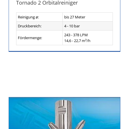
Tornado 2 Orbitalreiniger
Reinigung ø:
bis 27 Meter
Druckbereich:
4 - 10 bar
243 - 378 LPM
Fördermenge:
14,6 - 22,7 m³/h