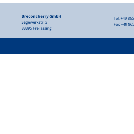
Breconcherry GmbH
Tel. +49 86
Sägewerkstr. 3
Fax +49 865
83395 Freilassing