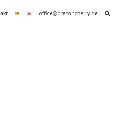
akt
office@breconcherry.de