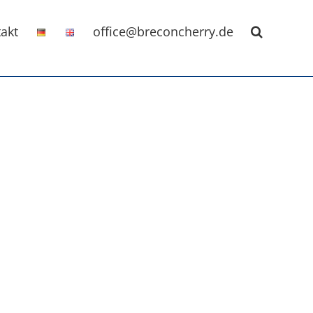
akt
office@breconcherry.de