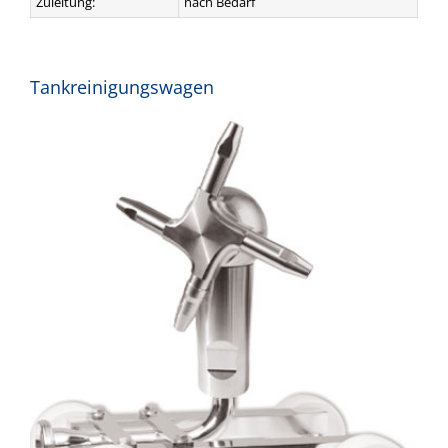
Zuleitung:
nach Bedarf
Tankreinigungswagen