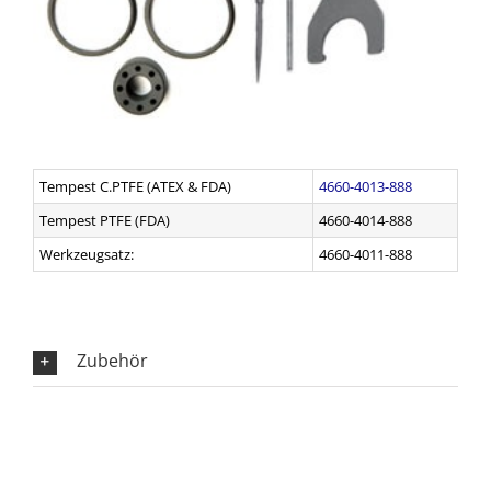
Tempest C.PTFE (ATEX & FDA)
4660-4013-888
Tempest PTFE (FDA)
4660-4014-888
Werkzeugsatz:
4660-4011-888
Zubehör