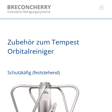
Skip
to
content
Zubehör zum Tempest
Orbitalreiniger
Schutzkäfig (feststehend)