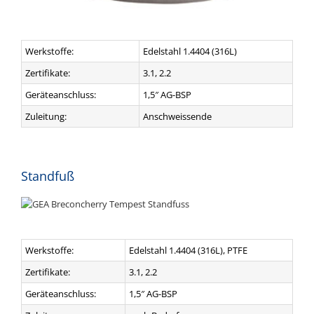
Werkstoffe:
Edelstahl 1.4404 (316L)
Zertifikate:
3.1, 2.2
Geräteanschluss:
1,5″ AG-BSP
Zuleitung:
Anschweissende
Standfuß
Werkstoffe:
Edelstahl 1.4404 (316L), PTFE
Zertifikate:
3.1, 2.2
Geräteanschluss:
1,5″ AG-BSP