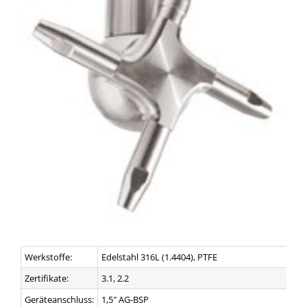
Werkstoffe:
Edelstahl 316L (1.4404), PTFE
Zertifikate:
3.1, 2.2
Geräteanschluss:
1,5″ AG-BSP