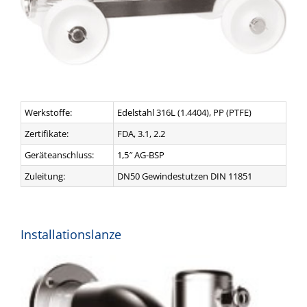
Werkstoffe:
Edelstahl 316L (1.4404), PP (PTFE)
Zertifikate:
FDA, 3.1, 2.2
Geräteanschluss:
1,5″ AG-BSP
Zuleitung:
DN50 Gewindestutzen DIN 11851
Installationslanze