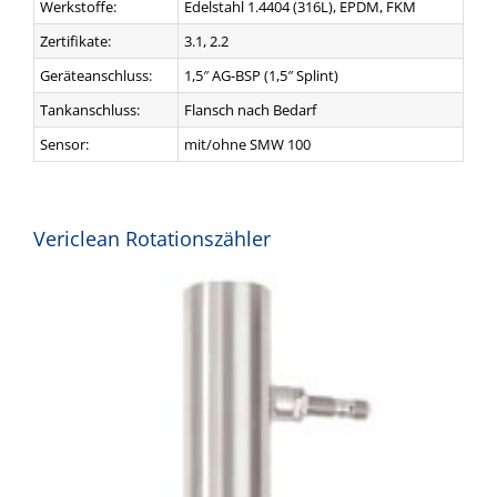
Werkstoffe:
Edelstahl 1.4404 (316L), EPDM, FKM
Zertifikate:
3.1, 2.2
Geräteanschluss:
1,5″ AG-BSP (1,5″ Splint)
Tankanschluss:
Flansch nach Bedarf
Sensor:
mit/ohne SMW 100
Vericlean Rotationszähler