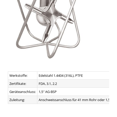
Werkstoffe:
Edelstahl 1.4404 (316L), PTFE
Zertifikate:
FDA, 3.1, 2.2
Geräteanschluss:
1,5″ AG-BSP
Zuleitung:
Anschweissanschluss für 41 mm Rohr oder 1,5″ AG