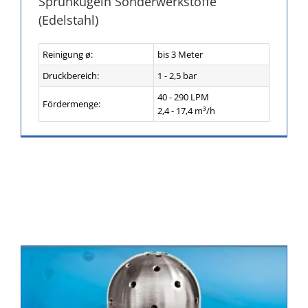
Sprühkugeln Sonderwerkstoffe
(Edelstahl)
Reinigung ø:
bis 3 Meter
Druckbereich:
1 - 2,5 bar
40 - 290 LPM
Fördermenge:
2,4 - 17,4 m³/h