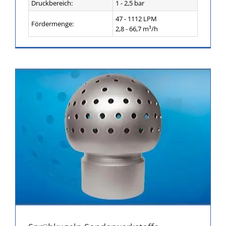
Druckbereich:
1 - 2,5 bar
47 - 1112 LPM
Fördermenge:
2,8 - 66,7 m³/h