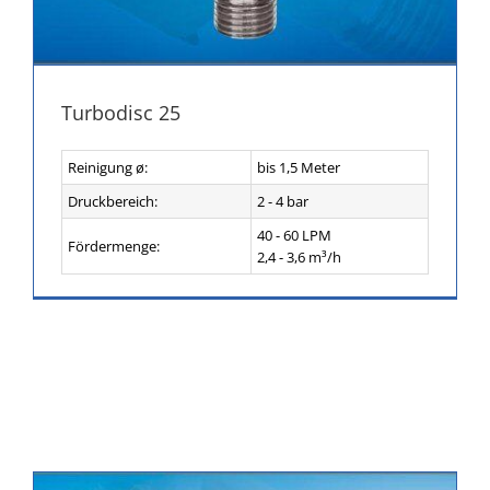
Turbodisc 25
Reinigung ø:
bis 1,5 Meter
Druckbereich:
2 - 4 bar
40 - 60 LPM
Fördermenge:
2,4 - 3,6 m³/h