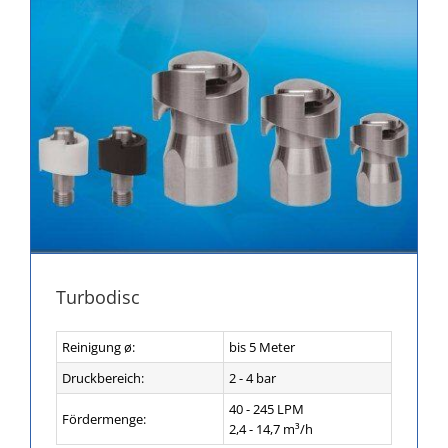
Turbodisc
Reinigung ø:
bis 5 Meter
Druckbereich:
2 - 4 bar
40 - 245 LPM
Fördermenge:
2,4 - 14,7 m³/h