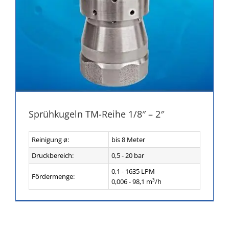
Sprühkugeln TM-Reihe 1/8″ – 2″
Reinigung ø:
bis 8 Meter
Druckbereich:
0,5 - 20 bar
0,1 - 1635 LPM
Fördermenge:
0,006 - 98,1 m³/h