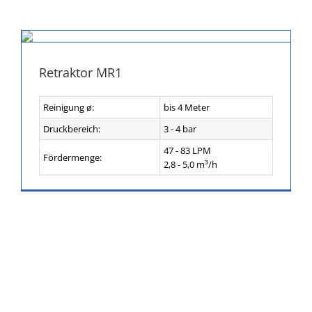
Retraktor MR1
Reinigung ø:
bis 4 Meter
Druckbereich:
3 - 4 bar
47 - 83 LPM
Fördermenge:
2,8 - 5,0 m³/h