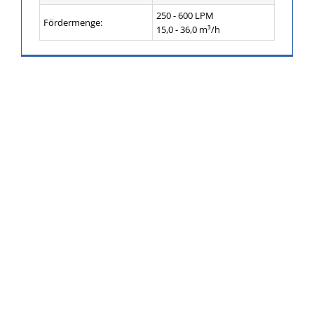
250 - 600 LPM
Fördermenge:
15,0 - 36,0 m³/h