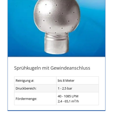
Sprühkugeln mit Gewindeanschluss
Reinigung ø:
bis 8 Meter
Druckbereich:
1 - 2,5 bar
40 - 1085 LPM
Fördermenge:
2,4 - 65,1 m³/h